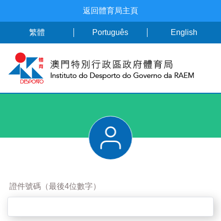
返回體育局主頁
繁體
Português
English
證件號碼（最後4位數字）