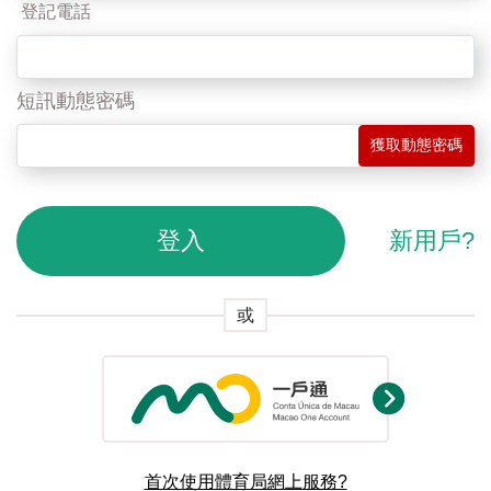
登記電話
短訊動態密碼
獲取動態密碼
登入
新用戶?
或
首次使用體育局網上服務?